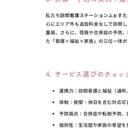
私たち
訪問看護ステーションふぉすた
心にエリア外も追加料金なしで訪問し
重視。さらに、怪我や合併症の予防、
た「看護×福祉×家族」の三位一体が
4. サービス選びのチェ
連携力：訪問看護と福祉（通所
体制：夜間・休日を含む対応可
予防視点：合併症や転倒予防、
個別性：生活歴や家族の希望を