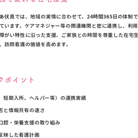
あ伏見
では、地域の実情に合わせて、
24時間365日
の体制
ています。ケアマネジャー等の関連機関と密に連携し、利
障がい特性に沿った支援、ご家族との時間を尊重した在宅
、訪問看護の価値を高めます。
ックポイント
、短期入所、ヘルパー等）の連携実績
否と情報共有の速さ
口腔・栄養支援の取り組み
反映した看護計画