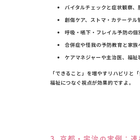
バイタルチェックと症状観察、
創傷ケア、ストマ・カテーテル
呼吸・嚥下・フレイル予防の個
合併症や怪我の予防教育と家族
ケアマネジャーや主治医、福祉
「できること」を増やすリハビリと「
福祉につなぐ視点が効果的ですよ。
3. 京都・宇治の実例：