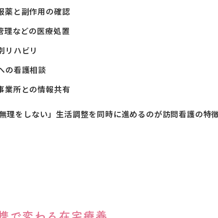
服薬と副作用の確認
管理などの医療処置
別リハビリ
への看護相談
事業所との情報共有
無理をしない」生活調整を同時に進めるのが訪問看護の特
連携で変わる在宅療養