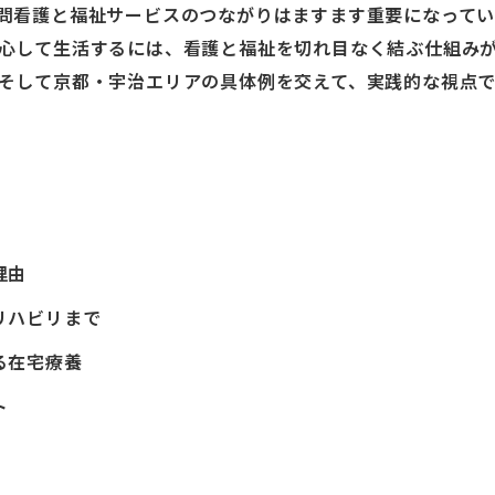
問看護と福祉サービスのつながりはますます重要になっていま
心して生活するには、看護と福祉を切れ目なく結ぶ仕組み
そして京都・宇治エリアの具体例を交えて、実践的な視点で
理由
リハビリまで
る在宅療養
ト