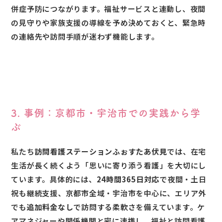
併症予防につながります。福祉サービスと連動し、夜間
の見守りや家族支援の導線を予め決めておくと、緊急時
の連絡先や訪問手順が迷わず機能します。
3. 事例：京都市・宇治市での実践から学
ぶ
私たち
訪問看護ステーションふぉすたあ伏見
では、在宅
生活が長く続くよう「思いに寄り添う看護」を大切にし
ています。具体的には、
24時間365日対応
で夜間・土日
祝も継続支援、京都市全域・宇治市を中心に、エリア外
でも
追加料金なし
で訪問する柔軟さを備えています。ケ
アマネジャーや関係機関と密に連携し、福祉と訪問看護