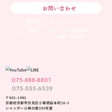
お問い合わせ
電話受付
08：30 ～ 17：30
定休日
なし
24時間365日
（土日祝、夜間対応）
075-888-8801
075-555-6539
〒601-1462
京都府京都市伏見区小栗栖森本町10-3
シャンポール蜂の壺303号室