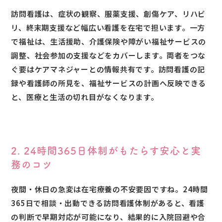
訪問看護は、症状の観察、服薬支援、創傷ケア、リハビ
リ、終末期支援など幅広い看護を在宅で担います。一方
で福祉は、生活援助、介護保険や障がい福祉サービスの
調整、社会参加の支援などをカバーします。両者をつな
ぐ要はケアマネジャーとの情報共有です。訪問看護の記
録や看護師の所見を、福祉サービスの計画へ反映できる
と、医療と生活の切れ目がなくなります。
2. 24時間365日体制がもたらす安心と実
務のコツ
夜間・休日の急変は在宅療養の不安要因ですね。24時間
365日で相談・出動できる訪問看護体制があると、看護
の判断で早期対応が可能になり、結果的に入院回避や合