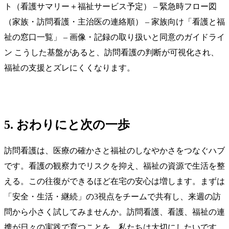
ト（看護サマリー＋福祉サービス予定） – 緊急時フロー図
（家族・訪問看護・主治医の連絡順） – 家族向け「看護と福
祉の窓口一覧」 – 画像・記録の取り扱いと同意のガイドライ
ン こうした基盤があると、訪問看護の判断が可視化され、
福祉の支援とズレにくくなります。
5. おわりにと次の一歩
訪問看護は、医療の確かさと福祉のしなやかさをつなぐハブ
です。看護の観察力でリスクを抑え、福祉の資源で生活を整
える。この往復ができるほど在宅の安心は増します。まずは
「安全・生活・継続」の3視点をチームで共有し、来週の訪
問から小さく試してみませんか。訪問看護、看護、福祉の連
携が日々の実践で育つことを、私たちは大切にしたいです