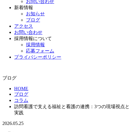
お問い合わせ
新着情報
お知らせ
ブログ
アクセス
お問い合わせ
採用情報について
採用情報
応募フォーム
プライバシーポリシー
ブログ
HOME
ブログ
コラム
訪問看護で支える福祉と看護の連携：3つの現場視点と
実践
2026.05.25