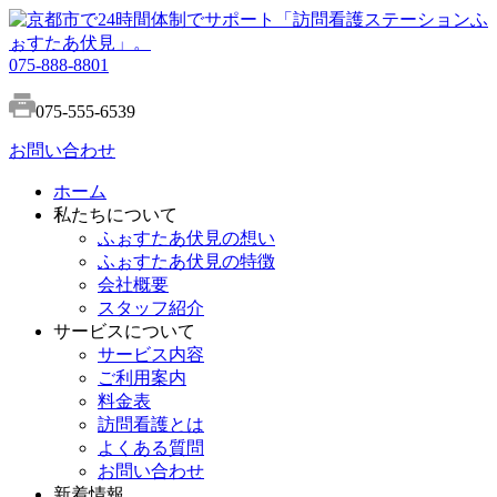
075-888-8801
075-555-6539
お問い合わせ
ホーム
私たちについて
ふぉすたあ伏見の想い
ふぉすたあ伏見の特徴
会社概要
スタッフ紹介
サービスについて
サービス内容
ご利用案内
料金表
訪問看護とは
よくある質問
お問い合わせ
新着情報