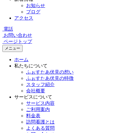
お知らせ
ブログ
アクセス
電話
お問い合わせ
ページトップ
メニュー
ホーム
私たちについて
ふぉすたあ伏見の想い
ふぉすたあ伏見の特徴
スタッフ紹介
会社概要
サービスについて
サービス内容
ご利用案内
料金表
訪問看護とは
よくある質問