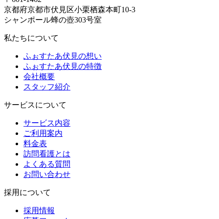
京都府京都市伏見区小栗栖森本町10-3
シャンポール蜂の壺303号室
私たちについて
ふぉすたあ伏見の想い
ふぉすたあ伏見の特徴
会社概要
スタッフ紹介
サービスについて
サービス内容
ご利用案内
料金表
訪問看護とは
よくある質問
お問い合わせ
採用について
採用情報