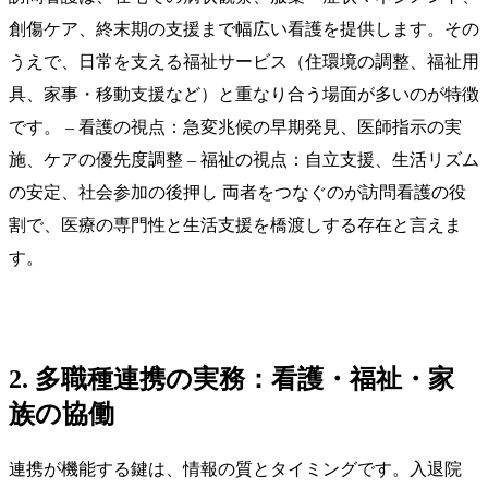
創傷ケア、終末期の支援まで幅広い看護を提供します。その
うえで、日常を支える福祉サービス（住環境の調整、福祉用
具、家事・移動支援など）と重なり合う場面が多いのが特徴
です。 – 看護の視点：急変兆候の早期発見、医師指示の実
施、ケアの優先度調整 – 福祉の視点：自立支援、生活リズム
の安定、社会参加の後押し 両者をつなぐのが訪問看護の役
割で、医療の専門性と生活支援を橋渡しする存在と言えま
す。
2. 多職種連携の実務：看護・福祉・家
族の協働
連携が機能する鍵は、情報の質とタイミングです。入退院