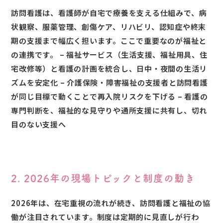
訪問看護は、看護師が自宅で療養を支える仕組みで、病
状観察、服薬管理、創傷ケア、リハビリ、認知症や終末
期の支援まで幅広く担います。ここで重要なのが福祉と
の連携です。 – 福祉サービス（生活支援、福祉用具、住
宅改修等）と看護の計画を統合し、日中・夜間の生活リ
ズムを安定化 – 介護保険・障害福祉の支援者と訪問看護
が同じ目標で動くことで再入院リスクを下げる – 看護の
専門判断を、福祉的な見守りや通所支援に共有し、切れ
目のない支援へ
2. 2026年の現場トピックと制度の動き
2026年は、在宅重視の流れが続き、訪問看護と福祉の協
働が注目されています。制度は定期的に見直しが行わ