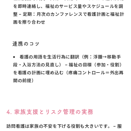
を即時連絡し、福祉のサービス量やスケジュールを調
整 – 定期：月次のカンファレンスで看護計画と福祉計
画を擦り合わせ
連携のコツ
看護の用語を生活行為に翻訳（例：浮腫→移動手
段・入浴方法の見直し） – 福祉の目標（参加・役割）
を看護の計画に埋め込む（疼痛コントロール＝外出再
開の前提）
4. 家族支援とリスク管理の実務
訪問看護は家族の不安を下げる役割も大きいです。 – 服