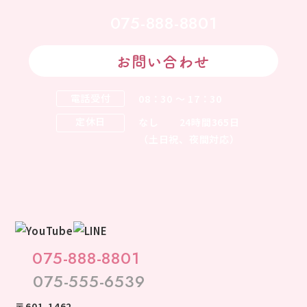
075-888-8801
お問い合わせ
電話受付
08：30 ～ 17：30
定休日
なし
24時間365日
（土日祝、夜間対応）
075-888-8801
075-555-6539
〒601-1462