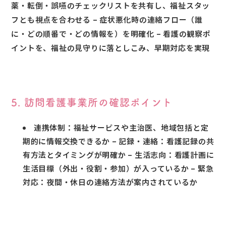
薬・転倒・誤嚥のチェックリストを共有し、福祉スタッ
フとも視点を合わせる – 症状悪化時の連絡フロー（誰
に・どの順番で・どの情報を）を明確化 – 看護の観察ポ
イントを、福祉の見守りに落としこみ、早期対応を実現
5. 訪問看護事業所の確認ポイント
連携体制：福祉サービスや主治医、地域包括と定
期的に情報交換できるか – 記録・連絡：看護記録の共
有方法とタイミングが明確か – 生活志向：看護計画に
生活目標（外出・役割・参加）が入っているか – 緊急
対応：夜間・休日の連絡方法が案内されているか