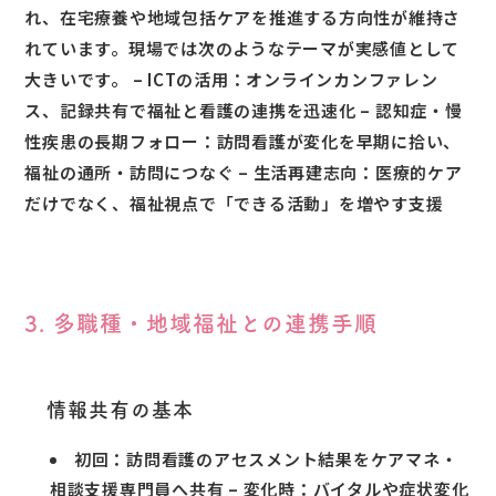
れ、在宅療養や地域包括ケアを推進する方向性が維持さ
れています。現場では次のようなテーマが実感値として
大きいです。 – ICTの活用：オンラインカンファレン
ス、記録共有で福祉と看護の連携を迅速化 – 認知症・慢
性疾患の長期フォロー：訪問看護が変化を早期に拾い、
福祉の通所・訪問につなぐ – 生活再建志向：医療的ケア
だけでなく、福祉視点で「できる活動」を増やす支援
3. 多職種・地域福祉との連携手順
情報共有の基本
初回：訪問看護のアセスメント結果をケアマネ・
相談支援専門員へ共有 – 変化時：バイタルや症状変化