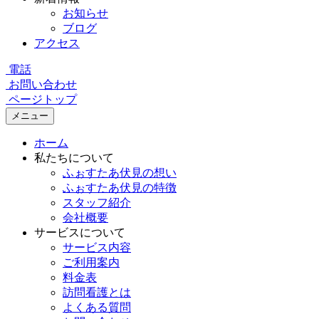
お知らせ
ブログ
アクセス
電話
お問い合わせ
ページトップ
メニュー
ホーム
私たちについて
ふぉすたあ伏見の想い
ふぉすたあ伏見の特徴
スタッフ紹介
会社概要
サービスについて
サービス内容
ご利用案内
料金表
訪問看護とは
よくある質問