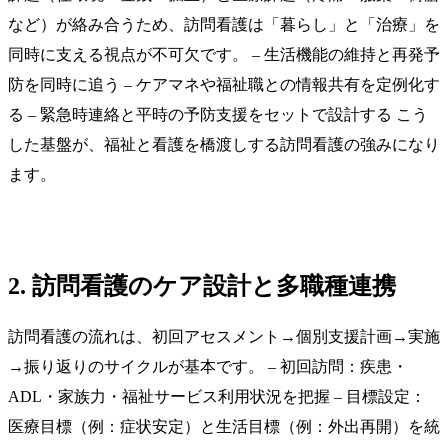
など）が絡み合うため、訪問看護は「暮らし」と「治療」を
同時に支える視点が不可欠です。 – 生活機能の維持と再発予
防を同時に追う – ケアマネや福祉職との情報共有を定例化す
る – 緊急時連絡と平時の予防支援をセットで設計する こう
した基盤が、福祉と看護を橋渡しする訪問看護の強みになり
ます。
2. 訪問看護のケア設計と多職種連携
訪問看護の流れは、初回アセスメント→個別支援計画→実施
→振り返りのサイクルが基本です。 – 初回訪問：疾患・
ADL・家族力・福祉サービス利用状況を把握 – 目標設定：
医療目標（例：症状安定）と生活目標（例：外出再開）を統