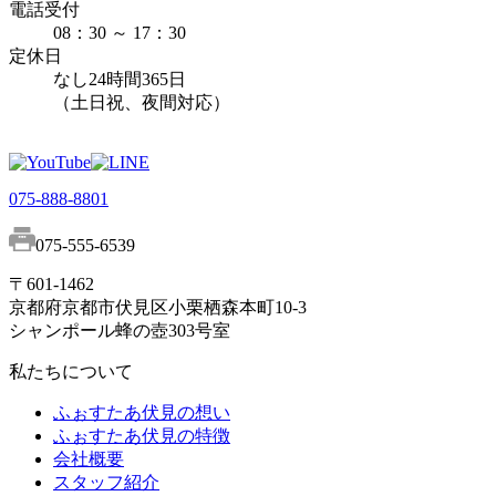
電話受付
08：30 ～ 17：30
定休日
なし
24時間365日
（土日祝、夜間対応）
075-888-8801
075-555-6539
〒601-1462
京都府京都市伏見区小栗栖森本町10-3
シャンポール蜂の壺303号室
私たちについて
ふぉすたあ伏見の想い
ふぉすたあ伏見の特徴
会社概要
スタッフ紹介