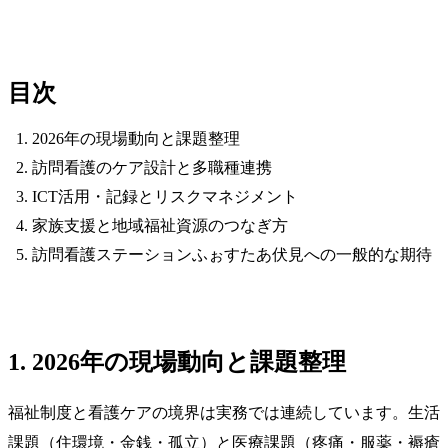
目次
2026年の現場動向と課題整理
訪問看護のケア設計と多職種連携
ICT活用・記録とリスクマネジメント
家族支援と地域福祉資源のつなぎ方
訪問看護ステーションふぉすたあ伏見への一般的な期待
1. 2026年の現場動向と課題整理
福祉制度と看護ケアの境界は実務では連続しています。生活
課題（住環境・金銭・孤立）と医療課題（疼痛・服薬・褥瘡