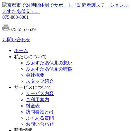
075-888-8801
075-555-6539
お問い合わせ
ホーム
私たちについて
ふぉすたあ伏見の想い
ふぉすたあ伏見の特徴
会社概要
スタッフ紹介
サービスについて
サービス内容
ご利用案内
料金表
訪問看護とは
よくある質問
お問い合わせ
新着情報