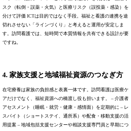
スク（転倒・誤薬・火気）と医療リスク（誤投薬・感染）を
分けて評価 ICTは目的ではなく手段。福祉と看護の連携を途
切れさせない「ラインづくり」と考えると運用が安定しま
す。訪問看護では、短時間で本質情報を共有できる設計が要
ですね。
4. 家族支援と地域福祉資源のつなぎ方
在宅療養は家族の負担感と表裏一体です。訪問看護は医療ケ
アだけでなく、福祉資源への橋渡し役も担います。 – 介護者
アセスメント（睡眠・就労・健康・感情面）を定期的に – レ
スパイト（ショートステイ、通所系）や配食・移動支援の活
用提案 – 地域包括支援センターや相談支援専門員と早期につ