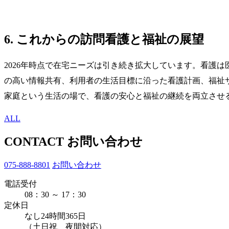
6. これからの訪問看護と福祉の展望
2026年時点で在宅ニーズは引き続き拡大しています。看護
の高い情報共有、利用者の生活目標に沿った看護計画、福祉
家庭という生活の場で、看護の安心と福祉の継続を両立させ
ALL
CONTACT
お問い合わせ
075-888-8801
お問い合わせ
電話受付
08：30 ～ 17：30
定休日
なし
24時間365日
（土日祝、夜間対応）