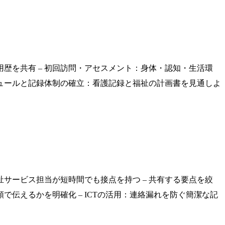
歴を共有 – 初回訪問・アセスメント：身体・認知・生活環
ジュールと記録体制の確立：看護記録と福祉の計画書を見通しよ
サービス担当が短時間でも接点を持つ – 共有する要点を絞
伝えるかを明確化 – ICTの活用：連絡漏れを防ぐ簡潔な記