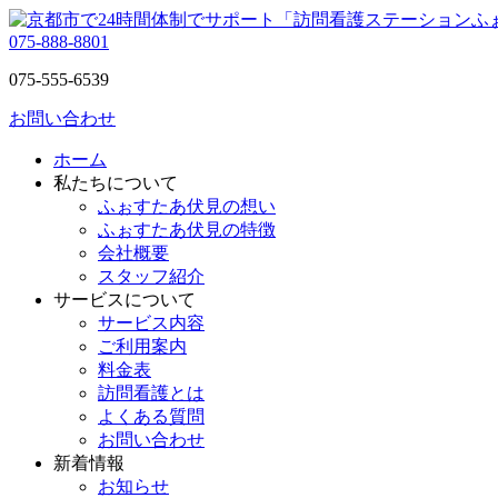
075-888-8801
075-555-6539
お問い合わせ
ホーム
私たちについて
ふぉすたあ伏見の想い
ふぉすたあ伏見の特徴
会社概要
スタッフ紹介
サービスについて
サービス内容
ご利用案内
料金表
訪問看護とは
よくある質問
お問い合わせ
新着情報
お知らせ