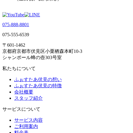
075-888-8801
075-555-6539
〒601-1462
京都府京都市伏見区小栗栖森本町10-3
シャンポール蜂の壺303号室
私たちについて
ふぉすたあ伏見の想い
ふぉすたあ伏見の特徴
会社概要
スタッフ紹介
サービスについて
サービス内容
ご利用案内
料金表