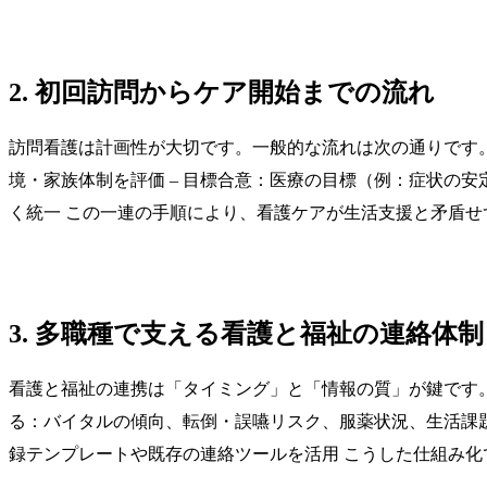
2. 初回訪問からケア開始までの流れ
訪問看護は計画性が大切です。一般的な流れは次の通りです。
境・家族体制を評価 – 目標合意：医療の目標（例：症状の
く統一 この一連の手順により、看護ケアが生活支援と矛盾
3. 多職種で支える看護と福祉の連絡体制
看護と福祉の連携は「タイミング」と「情報の質」が鍵です。
る：バイタルの傾向、転倒・誤嚥リスク、服薬状況、生活課題の
録テンプレートや既存の連絡ツールを活用 こうした仕組み