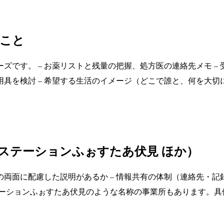
なこと
です。 – お薬リストと残量の把握、処方医の連絡先メモ – 
具を検討 – 希望する生活のイメージ（どこで誰と、何を大切
護ステーションふぉすたあ伏見 ほか）
の両面に配慮した説明があるか – 情報共有の体制（連絡先・記
テーションふぉすたあ伏見のような名称の事業所もあります。具