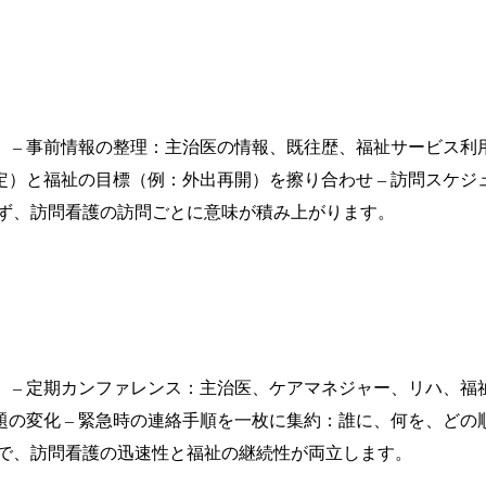
 – 事前情報の整理：主治医の情報、既往歴、福祉サービス利用
安定）と福祉の目標（例：外出再開）を擦り合わせ – 訪問スケ
せず、訪問看護の訪問ごとに意味が積み上がります。
 – 定期カンファレンス：主治医、ケアマネジャー、リハ、福祉
変化 – 緊急時の連絡手順を一枚に集約：誰に、何を、どの順で
化で、訪問看護の迅速性と福祉の継続性が両立します。