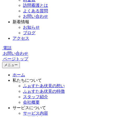
訪問看護とは
よくある質問
お問い合わせ
新着情報
お知らせ
ブログ
アクセス
電話
お問い合わせ
ページトップ
メニュー
ホーム
私たちについて
ふぉすたあ伏見の想い
ふぉすたあ伏見の特徴
スタッフ紹介
会社概要
サービスについて
サービス内容