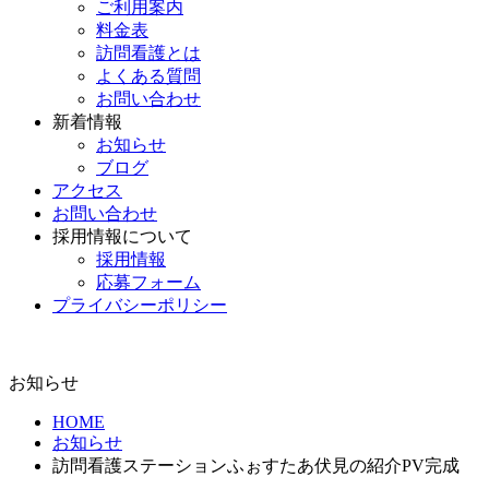
ご利用案内
料金表
訪問看護とは
よくある質問
お問い合わせ
新着情報
お知らせ
ブログ
アクセス
お問い合わせ
採用情報について
採用情報
応募フォーム
プライバシーポリシー
お知らせ
HOME
お知らせ
訪問看護ステーションふぉすたあ伏見の紹介PV完成