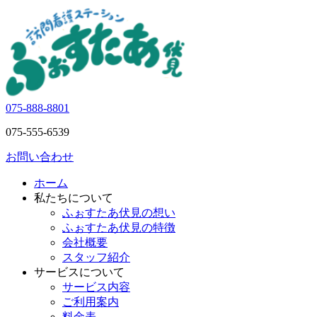
075-888-8801
075-555-6539
お問い合わせ
ホーム
私たちについて
ふぉすたあ伏見の想い
ふぉすたあ伏見の特徴
会社概要
スタッフ紹介
サービスについて
サービス内容
ご利用案内
料金表